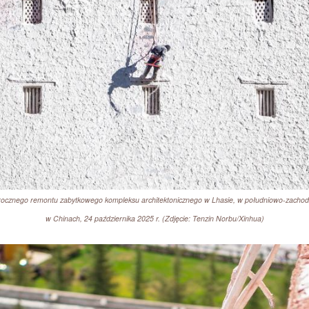
orocznego remontu zabytkowego kompleksu architektonicznego w Lhasie, w południowo-zacho
w Chinach, 24 października 2025 r. (Zdjęcie: Tenzin Norbu/Xinhua)