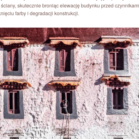
 ściany, skutecznie broniąc elewację budynku przed czynnikami na
ięciu farby i degradacji konstrukcji.