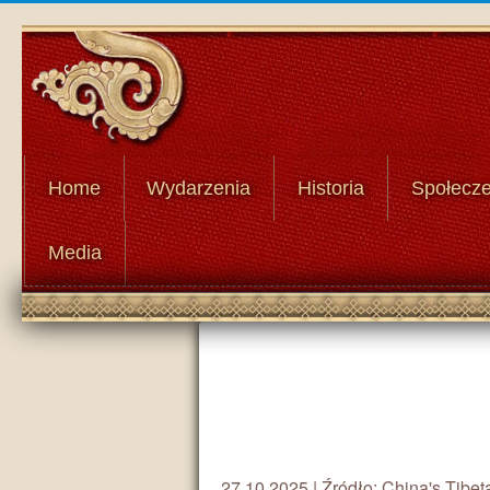
Home
Wydarzenia
Historia
Społecz
Media
27.10.2025 | Źródło: China's Tibet