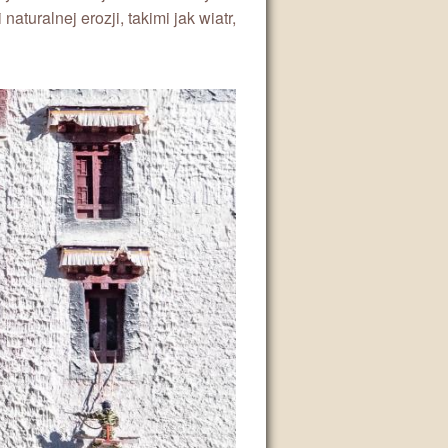
turalnej erozji, takimi jak wiatr,