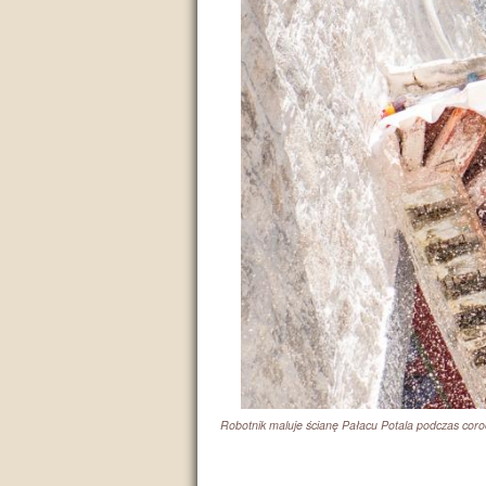
Robotnik maluje ścianę Pałacu Potala podczas co