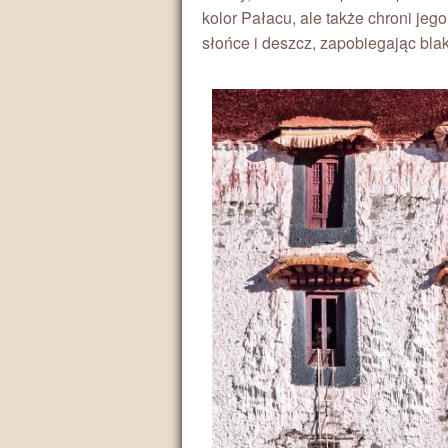
kolor Pałacu, ale także chroni jego
słońce i deszcz, zapobiegając blakn