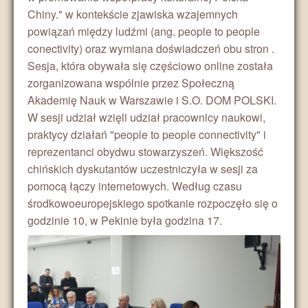
Chiny." w kontekście zjawiska wzajemnych
powiązań między ludźmi (ang. people to people
conectivity) oraz wymiana doświadczeń obu stron .
Sesja, która obywała się częściowo online została
zorganizowana wspólnie przez Społeczną
Akademię Nauk w Warszawie i S.O. DOM POLSKI.
W sesji udział wzięli udział pracownicy naukowi,
praktycy działań "people to people connectivity" i
reprezentanci obydwu stowarzyszeń. Większość
chińskich dyskutantów uczestniczyła w sesji za
pomocą łączy internetowych. Według czasu
środkowoeuropejskiego spotkanie rozpoczęło się o
godzinie 10, w Pekinie była godzina 17.