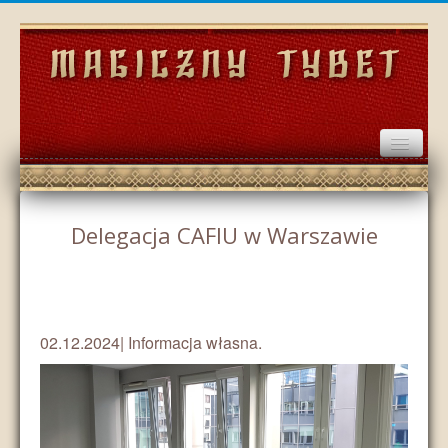
Home
Delegacja CAFIU w Warszawie
Wydarzenia
Historia
Społeczeństwo
02.12.2024| Informacja własna.
Kultura
Gospodarka