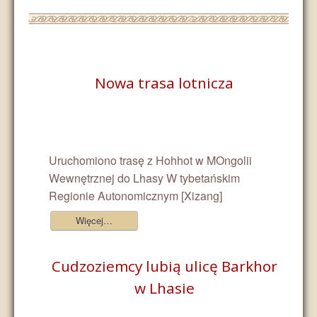
Nowa trasa lotnicza
Uruchomiono trasę z Hohhot w MOngolii
Wewnętrznej do Lhasy W tybetańskim
Regionie Autonomicznym [Xizang]
Więcej…
Cudzoziemcy lubią ulicę Barkhor
w Lhasie