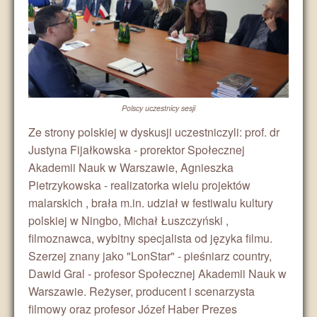
Polscy uczestnicy sesji
Ze strony polskiej w dyskusji uczestniczyli: prof. dr
Justyna Fijałkowska - prorektor Społecznej
Akademii Nauk w Warszawie, Agnieszka
Pietrzykowska - realizatorka wielu projektów
malarskich , brała m.in. udział w festiwalu kultury
polskiej w Ningbo, Michał Łuszczyński ,
filmoznawca, wybitny specjalista od języka filmu.
Szerzej znany jako "LonStar" - pieśniarz country,
Dawid Gral - profesor Społecznej Akademii Nauk w
Warszawie. Reżyser, producent i scenarzysta
filmowy oraz profesor Józef Haber Prezes