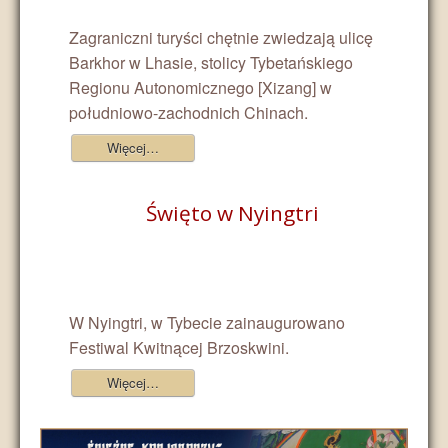
Zagraniczni turyści chętnie zwiedzają ulicę
Barkhor w Lhasie, stolicy Tybetańskiego
Regionu Autonomicznego [Xizang] w
południowo-zachodnich Chinach.
Więcej…
Święto w Nyingtri
W Nyingtri, w Tybecie zainaugurowano
Festiwal Kwitnącej Brzoskwini.
Więcej…