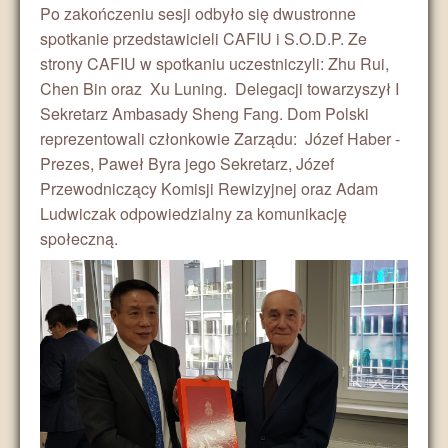
Po zakończeniu sesji odbyło się dwustronne
spotkanie przedstawicieli CAFIU i S.O.D.P. Ze
strony CAFIU w spotkaniu uczestniczyli: Zhu Rui,
Chen Bin oraz
Xu Luning
. Delegacji towarzyszył I
Sekretarz Ambasady Sheng Fang. Dom Polski
reprezentowali członkowie Zarządu: Józef Haber -
Prezes, Paweł Byra jego Sekretarz, Józef
Przewodniczący Komisji Rewizyjnej oraz Adam
Ludwiczak odpowiedzialny za komunikację
społeczną.