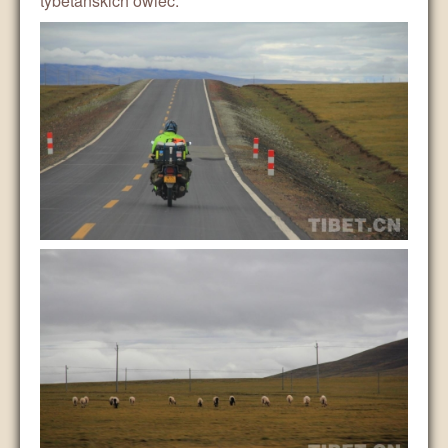
tybetańskich owiec.