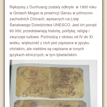
Rękopisy z Dunhuang zostały odkryte w 1900 roku
Medycyna
w Grotach Mogao w prowincji Gansu w północno-
zachodnich Chinach, wpisanych na Listę
Środowisko
Światowego Dziedzictwa UNESCO. Jest ich ponad
60 000, przedstawiają historię, politykę, religię i
Religia
zwyczaje ludowe. Pochodzą z okresu od IV do XI
wieku, większość z nich jest zapisana w języku
Turystyka
chińskim, ale niektóre są napisane w innych
językach etnicznych, w tym tybetańskim.
Media