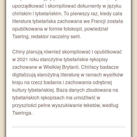
uporządkować i skompilować dokumenty w języku
chińskim i tybetańskim. To pierwszy raz, kiedy cała
literatura tybetańska zachowana we Francji została
opublikowana w formie fotokopii, powiedział
Tsering, redaktor naczelny serii.
Chiny planują również skompilować i opublikować
w 2021 roku starożytne tybetańskie rękopisy
zachowane w Wielkiej Brytanii. Chińscy badacze
digitalizują starożytną literaturę w ramach wysiłków
kraju na rzecz badania i zachowania odrębnej
kultury tybetańskiej. Baza danych zbudowana na
tybetańskich rękopisach ma umożliwić w
przyszłości pełne wyszukiwanie tekstów, według
Tseringa.