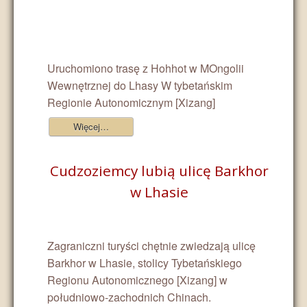
Uruchomiono trasę z Hohhot w MOngolii
Wewnętrznej do Lhasy W tybetańskim
Regionie Autonomicznym [Xizang]
Więcej…
Cudzoziemcy lubią ulicę Barkhor
w Lhasie
Zagraniczni turyści chętnie zwiedzają ulicę
Barkhor w Lhasie, stolicy Tybetańskiego
Regionu Autonomicznego [Xizang] w
południowo-zachodnich Chinach.