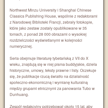
Northwest Minzu University i Shanghai Chinese
Classics Publishing House, wspólnie z redaktorami
z Narodowej Biblioteki Francji, zebrały fotokopie,
które jako zestaw zostały opublikowane w 35
tomach, z ponad 28 000 obrazami o wysokiej
rozdzielczości wyświetlanymi w kolejności
numerycznej.
Seria obejmuje literaturę tybetańską z VII do X
wieku, znajdują się w niej pisma buddyjskie, dzieła
historyczne, umowy, teksty prawne i listy. Oczekuje
się, że publikacje rzucą światło na działalność
społeczno-ekonomiczną i wymianę kulturalną
między grupami etnicznymi za panowania Tubo w
Dunhuang.
Zespół redakcyjny potrzebował około 15 lat, aby