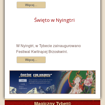
Więcej…
Święto w Nyingtri
W Nyingtri, w Tybecie zainaugurowano
Festiwal Kwitnącej Brzoskwini.
Więcej…
Magiczny Tybet©