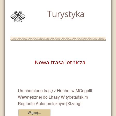
Turystyka
Nowa trasa lotnicza
Uruchomiono trasę z Hohhot w MOngolii
Wewnętrznej do Lhasy W tybetańskim
Regionie Autonomicznym [Xizang]
Więcej…