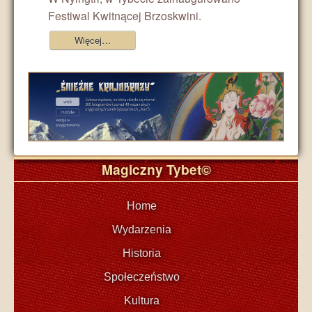
Festiwal Kwitnącej Brzoskwini.
Więcej…
Magiczny Tybet©
Home
Wydarzenia
Historia
Społeczeństwo
Kultura